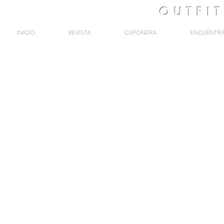
OUTFI
INICIO
REVISTA
CUPONERA
ENCUÉNTR