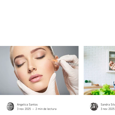
Angelica Santos
Sandra Sil
3 nov 2025
2 min de lectura
3 nov 2025