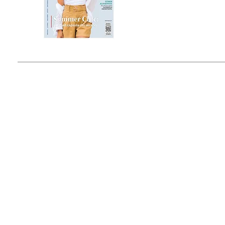
Estado de México, México
Tel: (55) 5393-0597
© 2015 by Outfit Magazine I
Todos los Derechos Reservados