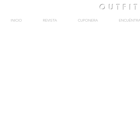
OUTFI
INICIO
REVISTA
CUPONERA
ENCUÉNTR