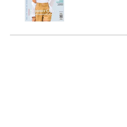
Estado de México, México
Tel: (55) 5393-0597
© 2015 by Outfit Magazine I
Todos los Derechos Reservados