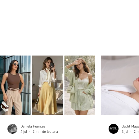
Daniela Fuentes
Outfit Mag
4 jul
2 min de lectura
3 jul
2 m