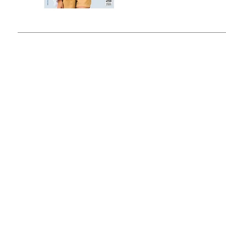
© 2015 by Outfit Magazine I
Todos los Derechos Reservados