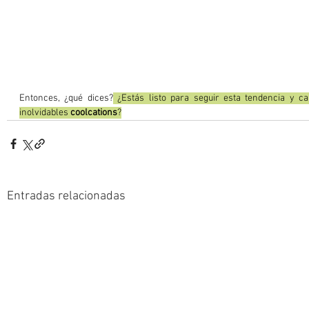
Entonces, ¿qué dices?
 ¿Estás listo para seguir esta tendencia y c
inolvidables 
coolcations
?
Entradas relacionadas