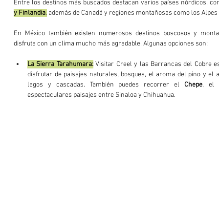
Entre los destinos más buscados destacan varios países nórdicos, co
y Finlandia
,
 además de Canadá y regiones montañosas como los Alpes 
En México también existen numerosos destinos boscosos y monta
disfruta con un clima mucho más agradable. Algunas opciones son:
La Sierra Tarahumara:
 Visitar Creel y las Barrancas del Cobre e
disfrutar de paisajes naturales, bosques, el aroma del pino y el
lagos y cascadas. También puedes recorrer el 
Chepe
, el
espectaculares paisajes entre Sinaloa y Chihuahua.