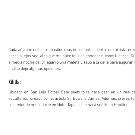
Cada año uno de los propósitos más importantes dentro de mi lista, es v
cerca o lejos sea, algo que me hace feliz es conocer nuevos lugares. Si t
a media noche del 31 agarró una maleta y salió a la calle para augurar 
aquí te dejo algunas opciones: 
Xilitla:
Ubicado en San Luis Potosí. Este pueblito te hará caer en un realida
escultórico, creado por el artista Sr. Edward James. Además, si eres fan 
recomiendo hospedarte en Hotel Tapasoli, te hará sentir en Hobitton.