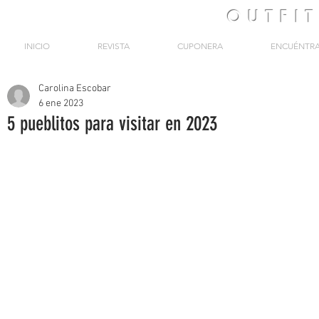
OUTFI
INICIO
REVISTA
CUPONERA
ENCUÉNTR
Carolina Escobar
6 ene 2023
5 pueblitos para visitar en 2023