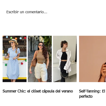
Escribir un comentario...
MANY MOONS, UN VIAJE NO ES SUFICIENTE
Summer Chic: el clóset cápsula del verano
Self-Tanning: E
perfecto