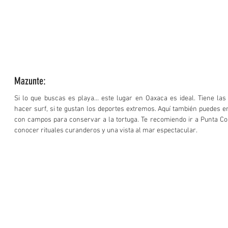
Mazunte:
Si lo que buscas es playa… este lugar en Oaxaca es ideal. Tiene las 
hacer surf, si te gustan los deportes extremos. Aquí también puedes en
con campos para conservar a la tortuga. Te recomiendo ir a Punta Com
conocer rituales curanderos y una vista al mar espectacular. 