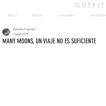
OUTFI
INICIO
REVISTA
CUPONERA
ENCUÉNTR
Daniela Fuentes
3 sept 2018
MANY MOONS, UN VIAJE NO ES SUFICIENTE