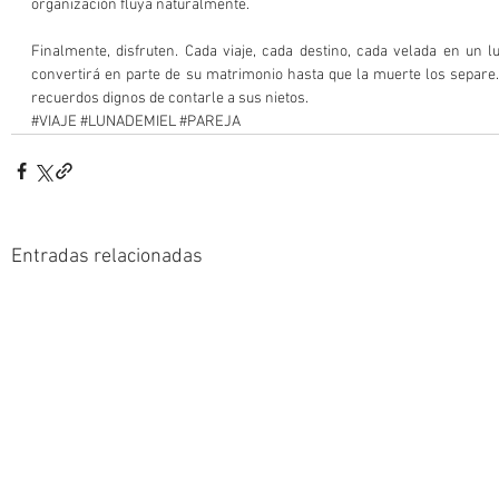
organización fluya naturalmente.
Finalmente, disfruten. Cada viaje, cada destino, cada velada en un l
convertirá en parte de su matrimonio hasta que la muerte los separe. 
recuerdos dignos de contarle a sus nietos.
#VIAJE
#LUNADEMIEL
#PAREJA
Entradas relacionadas