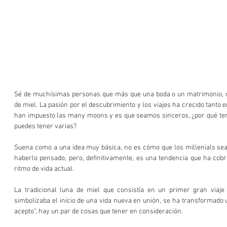
Sé de muchísimas personas que más que una boda o un matrimonio, m
de miel. La pasión por el descubrimiento y los viajes ha crecido tanto e
han impuesto las many moons y es que seamos sinceros, ¿por qué ten
puedes tener varias?
Suena como a una idea muy básica, no es cómo que los millenials sea
haberlo pensado, pero, definitivamente, es una tendencia que ha cobr
ritmo de vida actual.
La tradicional luna de miel que consistía en un primer gran viaje
simbolizaba el inicio de una vida nueva en unión, se ha transformado un
acepto”, hay un par de cosas que tener en consideración.