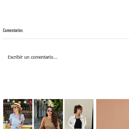
Comentarios
Escribir un comentario...
Año Nuevo, ¡Boda en puerta!