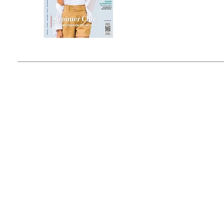
Estado de México, México
Tel: (55) 5393-0597
© 2015 by Outfit Magazine I
Todos los Derechos Reservados