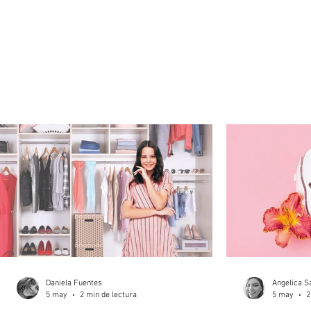
Daniela Fuentes
Angelica S
5 may
2 min de lectura
5 may
2