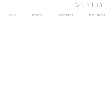
OUTFI
INICIO
REVISTA
CUPONERA
ENCUÉNTR