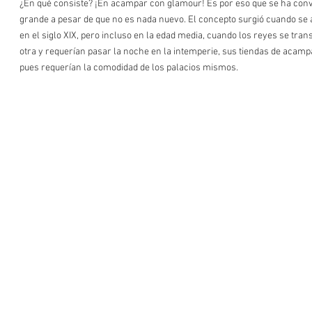
¿En qué consiste? ¡En acampar con glamour! Es por eso que se ha conv
grande a pesar de que no es nada nuevo. El concepto surgió cuando se a
en el siglo XIX, pero incluso en la edad media, cuando los reyes se tran
otra y requerían pasar la noche en la intemperie, sus tiendas de acamp
pues requerían la comodidad de los palacios mismos. 