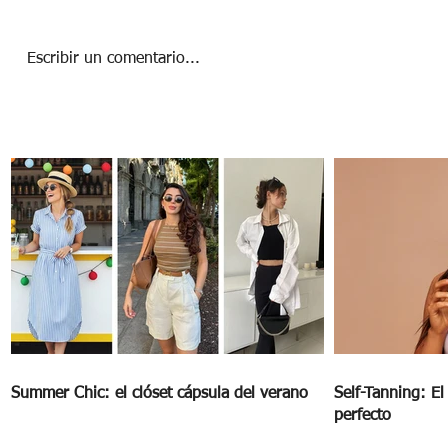
Escribir un comentario...
Guía de escapadas sostenibles cerca de ti
Summer Chic: el clóset cápsula del verano
Self-Tanning: E
perfecto