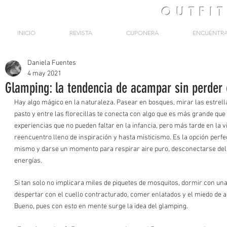
OUTFI
INICIO
REVISTA
CUPONERA
ENCUÉNTR
Daniela Fuentes
4 may 2021
Glamping: la tendencia de acampar sin perder
Hay algo mágico en la naturaleza. Pasear en bosques, mirar las estrell
pasto y entre las florecillas te conecta con algo que es más grande que
experiencias que no pueden faltar en la infancia, pero más tarde en la 
reencuentro lleno de inspiración y hasta misticismo. Es la opción perfe
mismo y darse un momento para respirar aire puro, desconectarse del d
energías. 
Si tan solo no implicara miles de piquetes de mosquitos, dormir con una
despertar con el cuello contracturado, comer enlatados y el miedo de 
Bueno, pues con esto en mente surge la idea del glamping. 