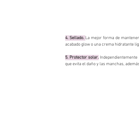
4. Sellado.
La mejor forma de mantener l
acabado glow o una crema hidratante lig
5. Protector solar.
 Independientemente d
que evita el daño y las manchas, además