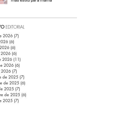
más estilo para mamá
Daniela Fuentes
VO
EDITORIAL
de 2026
(7)
7 entradas
 2026
(6)
6 entradas
 2026
(6)
6 entradas
 2026
(6)
6 entradas
e 2026
(11)
11 entradas
de 2026
(6)
6 entradas
e 2026
(7)
7 entradas
re de 2025
(7)
7 entradas
re de 2025
(6)
6 entradas
de 2025
(7)
7 entradas
re de 2025
(6)
6 entradas
de 2025
(7)
7 entradas