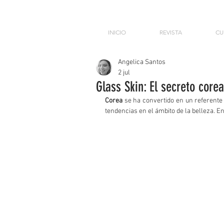
INICIO
REVISTA
CU
Angelica Santos
2 jul
Glass Skin: El secreto core
Corea
 se ha convertido en un referente 
tendencias en el ámbito de la belleza. En