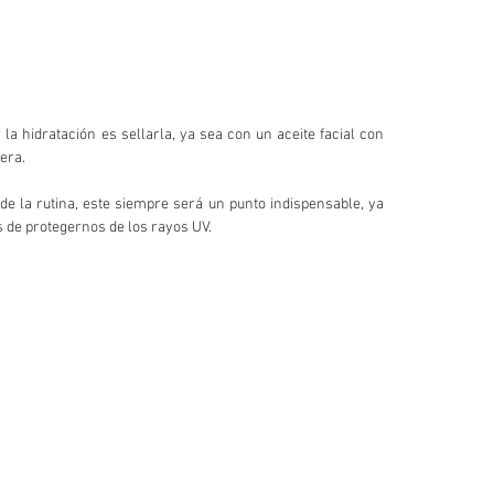
a hidratación es sellarla, ya sea con un aceite facial con 
era.
e la rutina, este siempre será un punto indispensable, ya 
 de protegernos de los rayos UV.