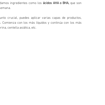
ndamos ingredientes como los 
ácidos AHA o BHA,
 que son 
 semana.
nto crucial, puedes aplicar varias capas de productos, 
. Comienza con los más líquidos y continúa con los más 
erina, centella asiática, etc.