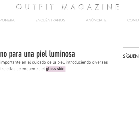
OUTFIT
MAGAZINE
PONERA
ENCUÉNTRANOS
ANÚNCIATE
CONT
ano para una piel luminosa
SÍGUE
importante en el cuidado de la piel, introduciendo diversas 
tre ellas se encuentra el 
glass skin
.