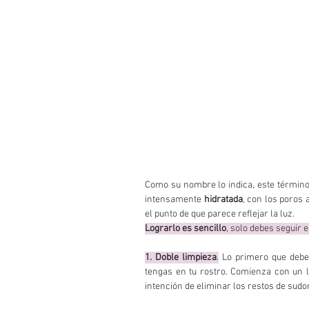
Como su nombre lo indica, este término 
intensamente 
hidratada
, con los poros
el punto de que parece reflejar la luz.
Lograrlo es sencillo
, solo debes seguir 
1. Doble limpieza
.
 Lo primero que debes
tengas en tu rostro. Comienza con un l
intención de eliminar los restos de sudo