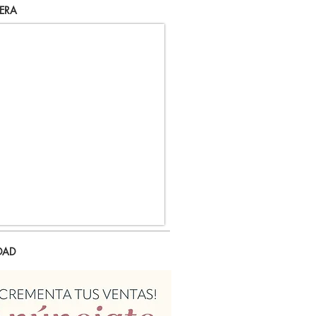
ERA
DAD