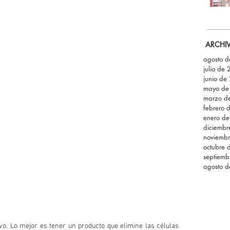
ARCHI
agosto 
julio de
junio de
mayo de
marzo d
febrero 
enero d
diciemb
noviemb
octubre 
septiemb
agosto 
vo. Lo mejor es tener un producto que elimine las células 