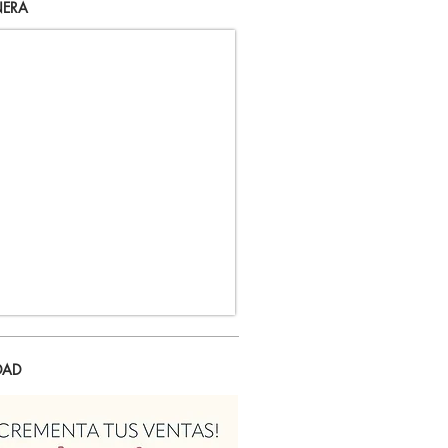
ERA
DAD