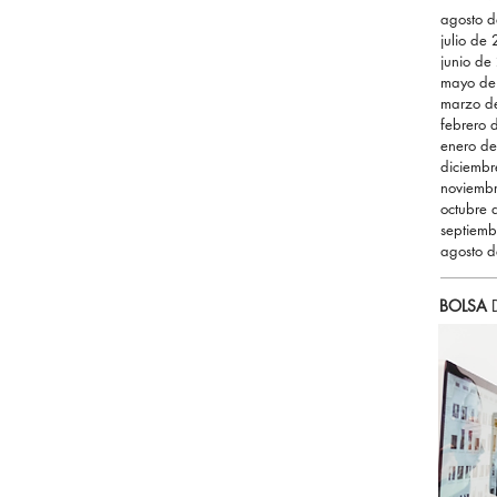
agosto 
julio de
junio de
mayo de
marzo d
febrero
enero d
diciemb
noviemb
octubre
septiem
agosto 
BOLSA