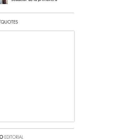
Daniela Fuentes
T
QUOTES
VO
EDITORIAL