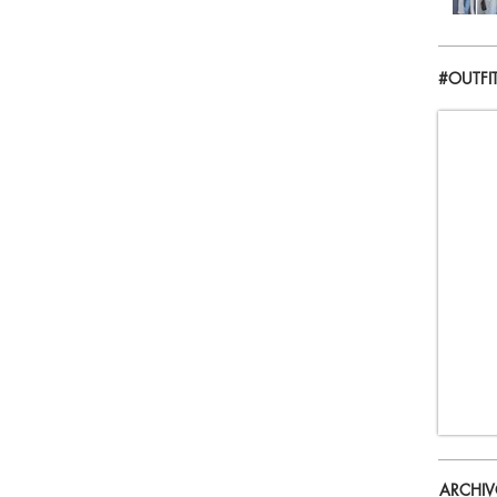
#OUTFI
ARCHI