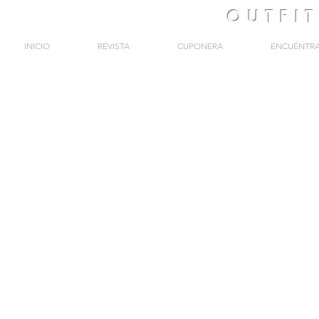
OUTFI
INICIO
REVISTA
CUPONERA
ENCUÉNTR