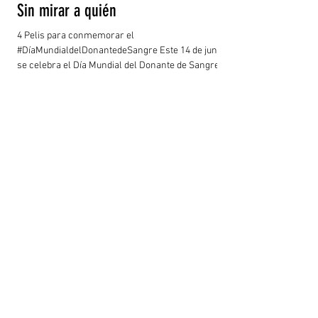
Sin mirar a quién
4 Pelis para conmemorar el
#DíaMundialdelDonantedeSangre Este 14 de junio
se celebra el Día Mundial del Donante de Sangre,
con la...