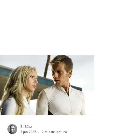
El Báez
7 jun 2022
2 min de lectura