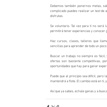
Debemos también ponernos metas, sabe
complicado puedes realizar un test de 
disfrutas.
Se voluntario. Tal vez para ti no será
permitirá tener experiencias y conocer 
Haz cursos, clases, talleres que llam
sencillas para aprender de todo un poco 
Buscar un trabajo no siempre es fácil,
ofertas son bastante competitivas, po
oportunidades que hay para ganar exper
Puede que al principio sea difícil, pero 
mantendrá a flote. El cambio está en ti, y
Así que ya sabes, echale ganas y a busca