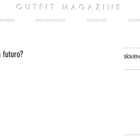
OUTFIT
MAGAZINE
PONERA
ENCUÉNTRANOS
ANÚNCIATE
CONT
 futuro?
SÍGUE