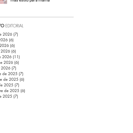
más estilo para mamá
Daniela Fuentes
VO
EDITORIAL
de 2026
(7)
7 entradas
 2026
(6)
6 entradas
 2026
(6)
6 entradas
 2026
(6)
6 entradas
e 2026
(11)
11 entradas
de 2026
(6)
6 entradas
e 2026
(7)
7 entradas
re de 2025
(7)
7 entradas
re de 2025
(6)
6 entradas
de 2025
(7)
7 entradas
re de 2025
(6)
6 entradas
de 2025
(7)
7 entradas