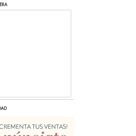
ERA
DAD