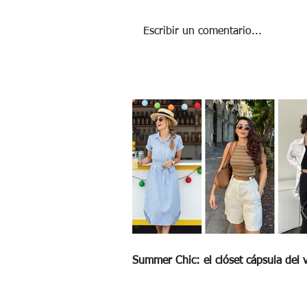
Escribir un comentario...
ANIMACIÓN, ¿SÓLO PARA NIÑOS?. 5
PELÍCULAS ANIMADAS PARA ADULTOS
Summer Chic: el clóset cápsula del 