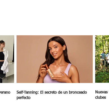
Nuevas 
verano
Self-Tanning: El secreto de un bronceado
clubes
perfecto