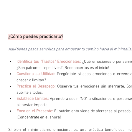
¿Cómo puedes practicarlo?
Aquí tienes pasos sencillos para empezar tu camino hacia el minimali
Identifica tus "Trastos" Emocionales:
¿Qué emociones o pensamie
¿Son patrones repetitivos? ¡Reconocerlos es el inicio!
Cuestiona su Utilidad:
 Pregúntate si esas emociones o creencia
crecer o limitan?
Practica el Desapego:
Observa tus emociones sin aferrarte. So
subirte a todas.
Establece Límites: 
Aprende a decir "NO" a situaciones o personas
bienestar importa!
Foco en el Presente:
 El sufrimiento viene de aferrarse al pasado 
¡Concéntrate en el ahora!
Si bien el minimalismo emocional es una práctica beneficiosa, req