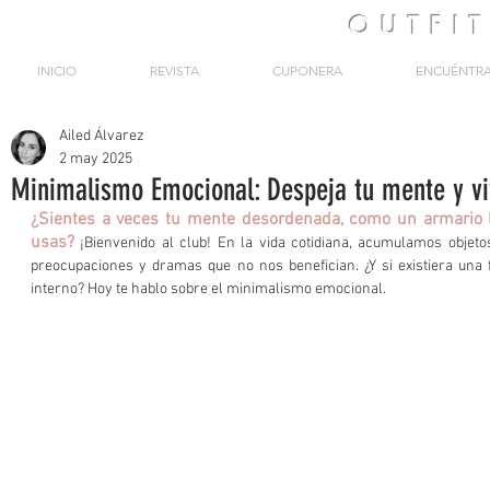
OUTFI
INICIO
REVISTA
CUPONERA
ENCUÉNTR
Ailed Álvarez
2 may 2025
Minimalismo Emocional: Despeja tu mente y vi
¿Sientes a veces tu mente desordenada, como un armario l
usas?
 ¡Bienvenido al club! En la vida cotidiana, acumulamos objeto
preocupaciones y dramas que no nos benefician. ¿Y si existiera una
interno? Hoy te hablo sobre el minimalismo emocional.