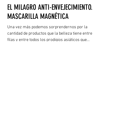
EL MILAGRO ANTI-ENVEJECIMIENTO.
MASCARILLA MAGNÉTICA
Una vez más podemos sorprendernos por la
cantidad de productos que la belleza tiene entre sus
filas y entre todos los prodigios asiáticos que
tenemos últimamente a nuestro alcance ha llegado
la mascarilla magnética.