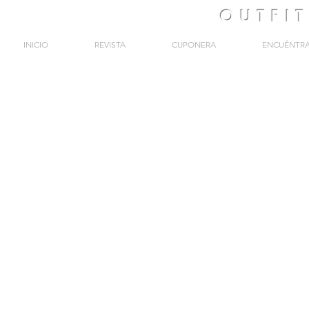
OUTFI
INICIO
REVISTA
CUPONERA
ENCUÉNTR