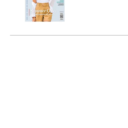
Estado de México, México
Tel: (55) 5393-0597
© 2015 by Outfit Magazine I
Todos los Derechos Reservados