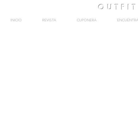
OUTFI
INICIO
REVISTA
CUPONERA
ENCUÉNTR