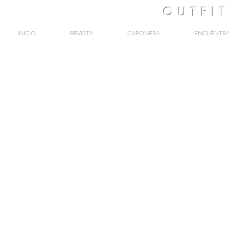
OUTFI
INICIO
REVISTA
CUPONERA
ENCUÉNTR