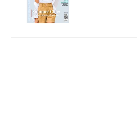
Estado de México, México
Tel: (55) 5393-0597
© 2015 by Outfit Magazine I
Todos los Derechos Reservados