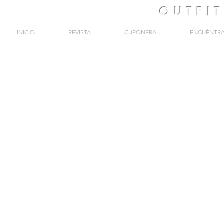
OUTFI
INICIO
REVISTA
CUPONERA
ENCUÉNTR