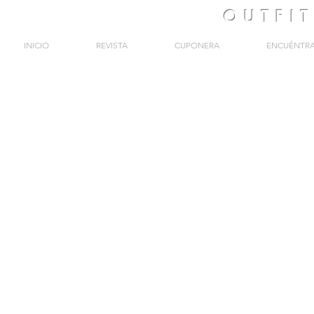
OUTFI
INICIO
REVISTA
CUPONERA
ENCUÉNTR