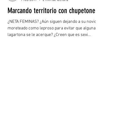
Marcando territorio con chupetones
¿NETA FEMINAS? ¿Aún siguen dejando a su novio
moreteado como leproso para evitar que alguna
lagartona se le acerque? ¿Creen que es sexi
dejarlos donde nadie, en teoría los pueda ver?