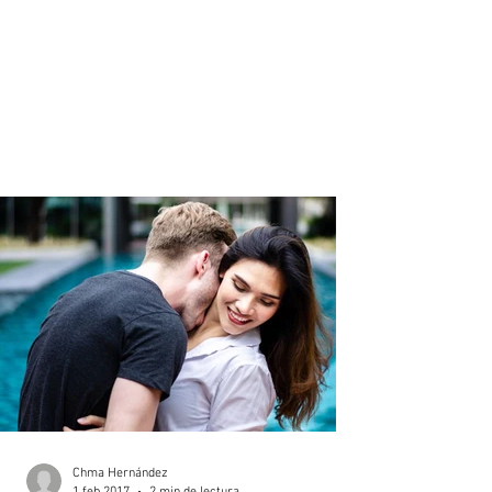
Chma Hernández
1 feb 2017
2 min de lectura