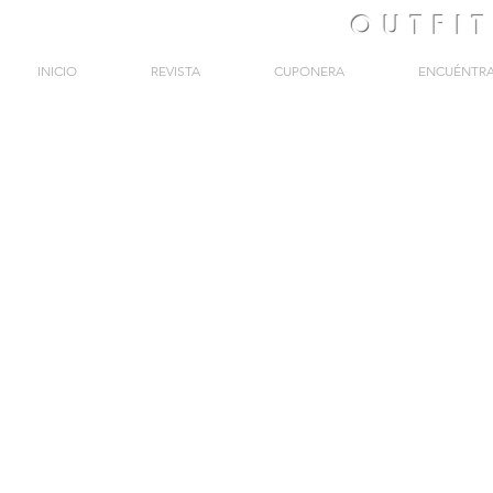
OUTFI
INICIO
REVISTA
CUPONERA
ENCUÉNTR