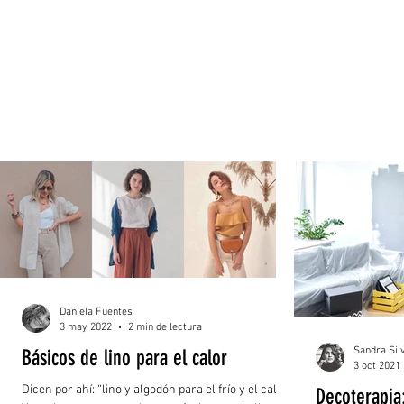
Daniela Fuentes
3 may 2022
2 min de lectura
Sandra Sil
Básicos de lino para el calor
3 oct 2021
Dicen por ahí: “lino y algodón para el frío y el calor”.
Decoterapia