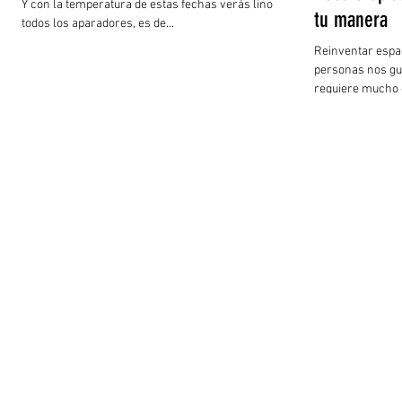
Y con la temperatura de estas fechas verás lino en
tu manera
todos los aparadores, es de...
Reinventar espa
personas nos gu
requiere mucho d