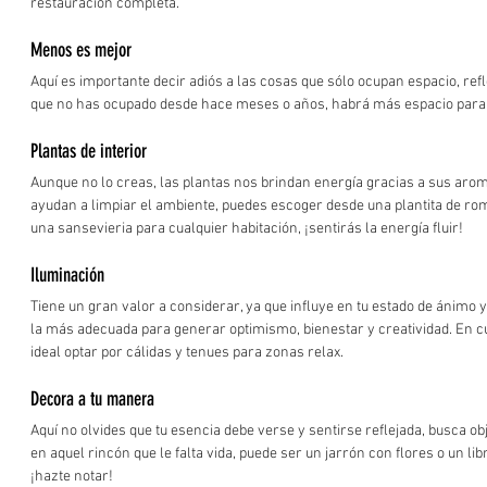
restauración completa.
Menos es mejor
Aquí es importante decir adiós a las cosas que sólo ocupan espacio, refl
que no has ocupado desde hace meses o años, habrá más espacio para re
Plantas de interior
Aunque no lo creas, las plantas nos brindan energía gracias a sus aro
ayudan a limpiar el ambiente, puedes escoger desde una plantita de rom
una sansevieria para cualquier habitación, ¡sentirás la energía fluir!
Iluminación
Tiene un gran valor a considerar, ya que influye en tu estado de ánimo 
la más adecuada para generar optimismo, bienestar y creatividad. En cua
ideal optar por cálidas y tenues para zonas relax.
Decora a tu manera
Aquí no olvides que tu esencia debe verse y sentirse reflejada, busca o
en aquel rincón que le falta vida, puede ser un jarrón con flores o un li
¡hazte notar!