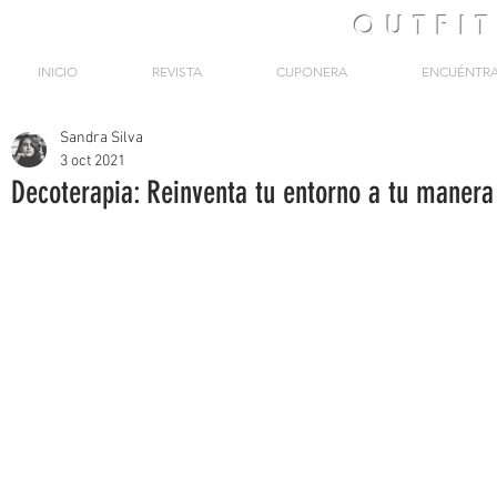
OUTFI
INICIO
REVISTA
CUPONERA
ENCUÉNTR
Sandra Silva
3 oct 2021
Decoterapia: Reinventa tu entorno a tu manera