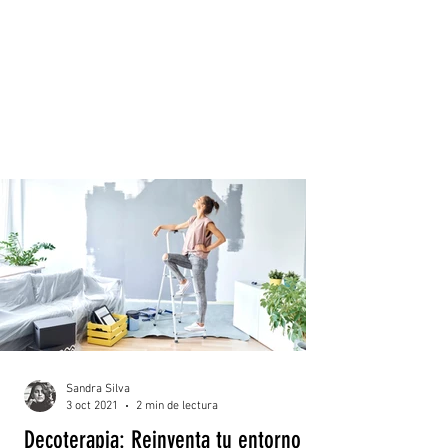
Sandra Silva
3 oct 2021
2 min de lectura
Decoterapia: Reinventa tu entorno a