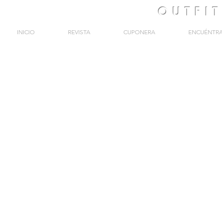
OUTFI
INICIO
REVISTA
CUPONERA
ENCUÉNTR