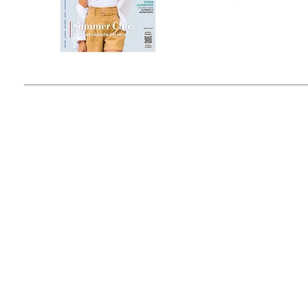
Estado de México, México
Tel: (55) 5393-0597
© 2015 by Outfit Magazine I
Todos los Derechos Reservados