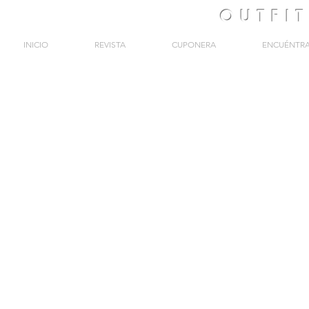
OUTFI
INICIO
REVISTA
CUPONERA
ENCUÉNTR