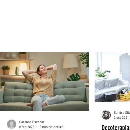
Sandra Sil
3 oct 2021
Carolina Escobar
Decoterapia
8 feb 2022
2 min de lectura