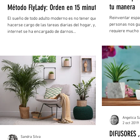
tu manera
Método FlyLady: Orden en 15 minutos
Reinventar espa
El sueño de todo adulto moderno es no tener que
personas nos gu
hacerse cargo de las tareas diarias del hogar, y, el
requiere mucho d
internet se ha encargado de darnos...
Angelica S
2 oct 2019
DIFUSORES 
Sandra Silva