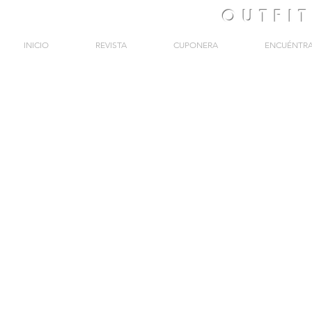
OUTFI
INICIO
REVISTA
CUPONERA
ENCUÉNTR