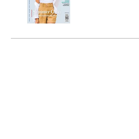
Estado de México, México
Tel: (55) 5393-0597
© 2015 by Outfit Magazine I
Todos los Derechos Reservados