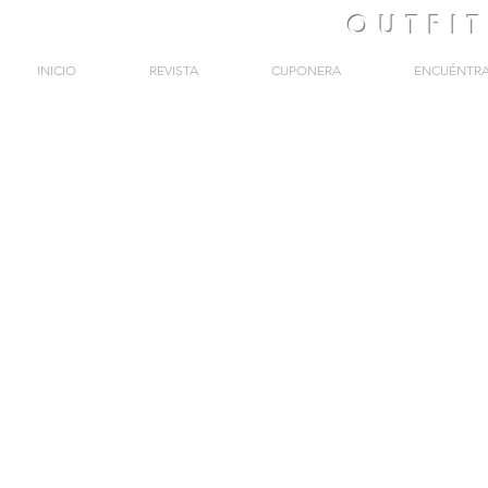
OUTFI
INICIO
REVISTA
CUPONERA
ENCUÉNTR