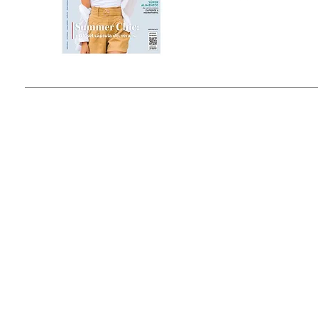
Estado de México, México
Tel: (55) 5393-0597
© 2015 by Outfit Magazine I
Todos los Derechos Reservados