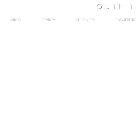
OUTFI
INICIO
REVISTA
CUPONERA
ENCUÉNTR