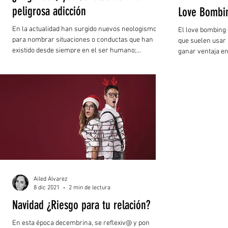
peligrosa adicción
Love Bombi
En la actualidad han surgido nuevos neologismos
El love bombing
para nombrar situaciones o conductas que han
que suelen usar
existido desde siempre en el ser humano;...
ganar ventaja en 
Ailed Álvarez
8 dic 2021
2 min de lectura
Navidad ¿Riesgo para tu relación?
En esta época decembrina, se reflexiv@ y pon