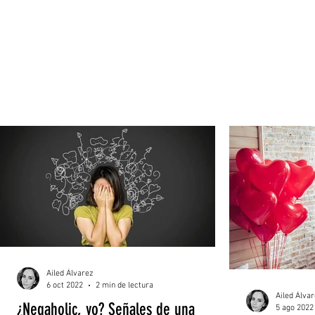
Ailed Álvarez
6 oct 2022
2 min de lectura
Ailed Álva
¿Negaholic, yo? Señales de una
5 ago 2022