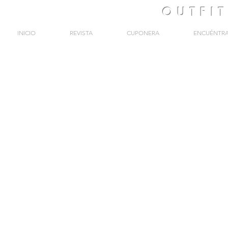
OUTFI
INICIO
REVISTA
CUPONERA
ENCUÉNTR