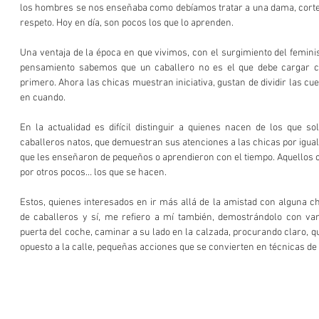
los hombres se nos enseñaba como debíamos tratar a una dama, cortej
respeto. Hoy en día, son pocos los que lo aprenden.
Una ventaja de la época en que vivimos, con el surgimiento del femin
pensamiento sabemos que un caballero no es el que debe cargar co
primero. Ahora las chicas muestran iniciativa, gustan de dividir las cuen
en cuando. 
En la actualidad es difícil distinguir a quienes nacen de los que so
caballeros natos, que demuestran sus atenciones a las chicas por igual
que les enseñaron de pequeños o aprendieron con el tiempo. Aquellos 
por otros pocos… los que se hacen.
Estos, quienes interesados en ir más allá de la amistad con alguna c
de caballeros y sí, me refiero a mí también, demostrándolo con var
puerta del coche, caminar a su lado en la calzada, procurando claro, qu
opuesto a la calle, pequeñas acciones que se convierten en técnicas de