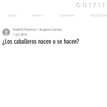
OUTFI
INICIO
REVISTA
CUPONERA
ENCUÉNTR
Rodolfo Ramírez / Angelica Santos
1 oct 2016
¿Los caballeros nacen o se hacen?