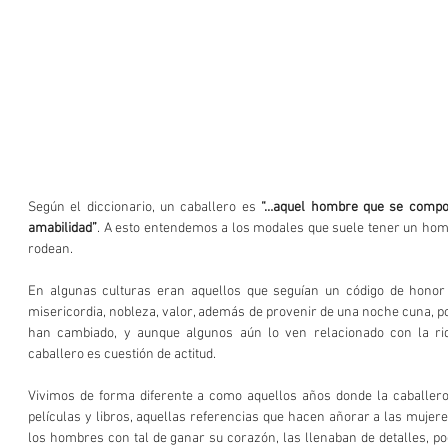
Según el diccionario, un caballero es 
“…aquel hombre que se comport
amabilidad”
. A esto entendemos a los modales que suele tener un homb
rodean.
En algunas culturas eran aquellos que seguían un código de honor y
misericordia, nobleza, valor, además de provenir de una noche cuna, po
han cambiado, y aunque algunos aún lo ven relacionado con la riqu
caballero es cuestión de actitud.
Vivimos de forma diferente a como aquellos años donde la caballer
películas y libros, aquellas referencias que hacen añorar a las mujere
los hombres con tal de ganar su corazón, las llenaban de detalles, po