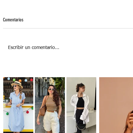
Comentarios
Escribir un comentario...
Cómo usar el rojo en San Valentín: Guía
para hombres