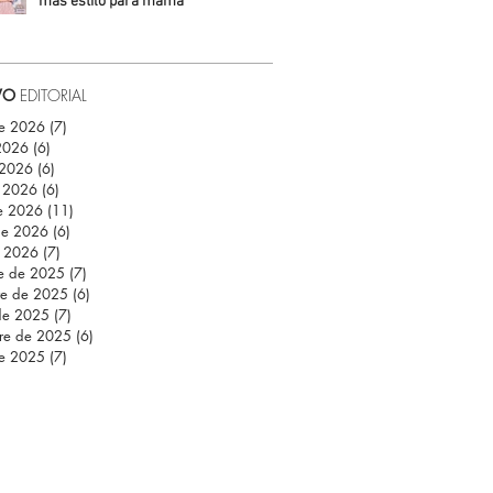
más estilo para mamá
Daniela Fuentes
VO
EDITORIAL
de 2026
(7)
7 entradas
 2026
(6)
6 entradas
 2026
(6)
6 entradas
 2026
(6)
6 entradas
e 2026
(11)
11 entradas
de 2026
(6)
6 entradas
e 2026
(7)
7 entradas
re de 2025
(7)
7 entradas
re de 2025
(6)
6 entradas
de 2025
(7)
7 entradas
re de 2025
(6)
6 entradas
de 2025
(7)
7 entradas