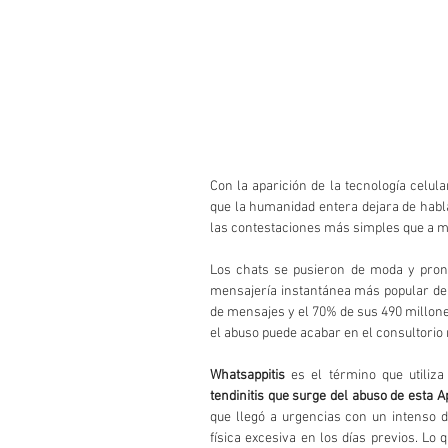
Con la aparición de la tecnología celula
que la humanidad entera dejara de habl
las contestaciones más simples que a m
Los chats se pusieron de moda y pront
mensajería instantánea más popular del
de mensajes y el 70% de sus 490 millone
el abuso puede acabar en el consultorio
Whatsappitis
 es el término que utiliza
tendinitis que surge del abuso de esta A
que llegó a urgencias con un intenso 
física excesiva en los días previos. Lo 