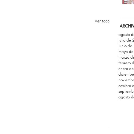
Ver todo
ARCHI
agosto 
julio de
junio de
mayo de
marzo d
febrero 
enero d
diciemb
noviemb
octubre 
septiemb
agosto 