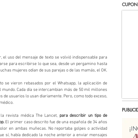
CUPON
r, el uso del mensaje de texto se volvió indispensable para 
arse para escribirse lo que sea, desde un pergamino hasta 
uchas mujeres odian de sus parejas o de las mamás, el OK.
o se vieron rebasados por el Whatsapp, la aplicación de 
 mundo. Cada día se intercambian más de 50 mil millones 
s de usuarios lo usan diariamente. Pero, como todo exceso, 
 médico.
PUBLICI
 la revista médica The Lancet, 
para describir un tipo de 
pp.
 El primer caso descrito fue de una española de 34 años 
dolor en ambas muñecas. No reportaba golpes o actividad 
que sí, había dedicado la noche anterior a enviar mensajes 