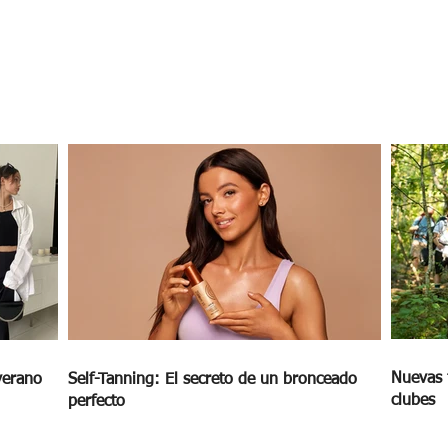
los
Nuevas 
verano
Self-Tanning: El secreto de un bronceado
clubes
perfecto