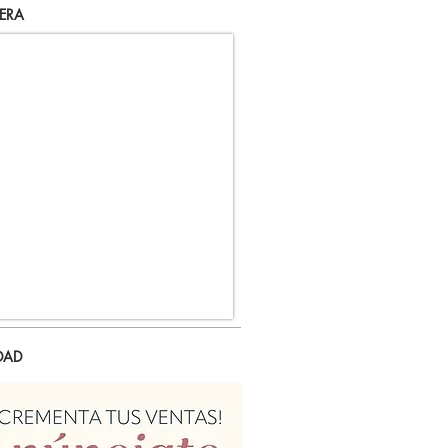
ERA
DAD