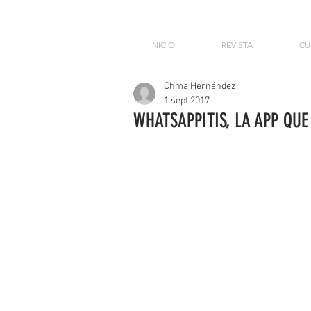
INICIO
REVISTA
CU
Chma Hernández
1 sept 2017
WHATSAPPITIS, LA APP QU