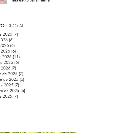
más estilo para mamá
Daniela Fuentes
VO
EDITORIAL
de 2026
(7)
7 entradas
 2026
(6)
6 entradas
 2026
(6)
6 entradas
 2026
(6)
6 entradas
e 2026
(11)
11 entradas
de 2026
(6)
6 entradas
e 2026
(7)
7 entradas
re de 2025
(7)
7 entradas
re de 2025
(6)
6 entradas
de 2025
(7)
7 entradas
re de 2025
(6)
6 entradas
de 2025
(7)
7 entradas