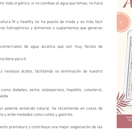
r todo orgánico, si no cambias el agua que tomas, no hará 
ultura fit y healthy se ha puesto de moda y es más fácil 
ivos hidropónicos y alimentos o suplementos que generan 
comerciales de agua alcalina que son muy fáciles de 
na tiene para ti:
 residuos ácidos, facilitando su eliminación de nuestro 
mo diabetes, asma, osteoporosis, hepatitis, colesterol, 
alda. 
 un potente antiácido natural. Se recomienda en casos de 
to y enfermedades como colitis y gastritis.
ento prematuro y contribuye una mejor oxigenación de las 