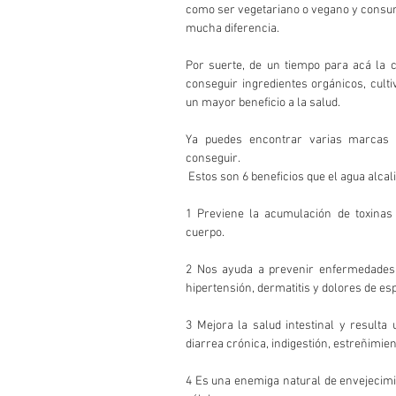
como ser vegetariano o vegano y consumi
mucha diferencia. 
Por suerte, de un tiempo para acá la c
conseguir ingredientes orgánicos, cult
un mayor beneficio a la salud. 
Ya puedes encontrar varias marcas 
conseguir.
 Estos son 6 beneficios que el agua alcali
1 Previene la acumulación de toxinas y
cuerpo.
2 Nos ayuda a prevenir enfermedades co
hipertensión, dermatitis y dolores de esp
3 Mejora la salud intestinal y resulta
diarrea crónica, indigestión, estreñimien
4 Es una enemiga natural de envejecimi