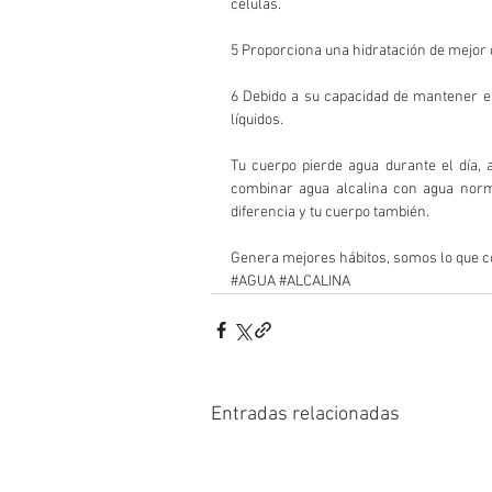
células.
5 Proporciona una hidratación de mejor 
6 Debido a su capacidad de mantener el 
líquidos.
Tu cuerpo pierde agua durante el día, 
combinar agua alcalina con agua norm
diferencia y tu cuerpo también. 
Genera mejores hábitos, somos lo que 
#AGUA
#ALCALINA
Entradas relacionadas