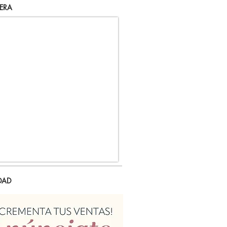
ERA
DAD