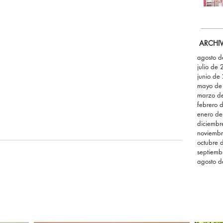
ARCHI
agosto 
julio de
junio de
mayo de
marzo d
febrero 
enero d
diciemb
noviemb
octubre 
septiemb
agosto 