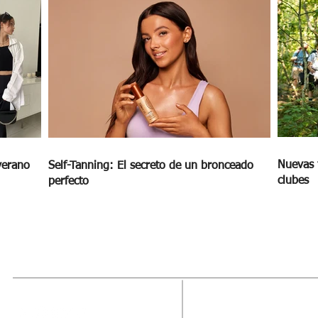
Nuevas 
verano
Self-Tanning: El secreto de un bronceado
clubes
perfecto
MAGAZINE
OUTFIT
RECIBE NUE