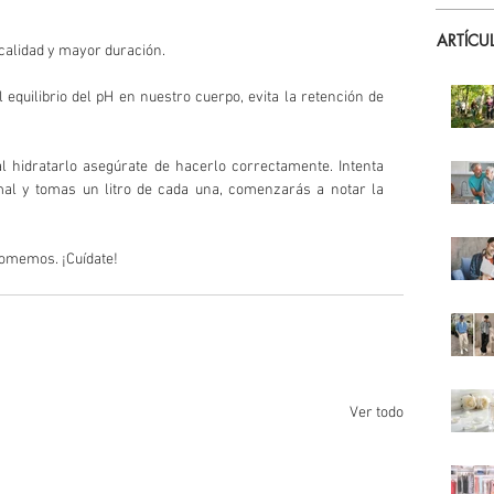
ARTÍCU
calidad y mayor duración.
equilibrio del pH en nuestro cuerpo, evita la retención de 
al hidratarlo asegúrate de hacerlo correctamente. Intenta 
al y tomas un litro de cada una, comenzarás a notar la 
comemos. ¡Cuídate!
Ver todo