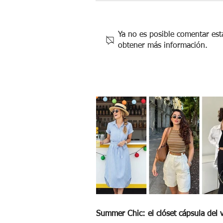
Ya no es posible comentar esta
obtener más información.
Los secretos detrás del Halloween
Summer Chic: el clóset cápsula del 