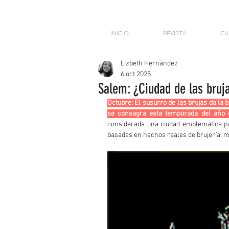
INICIO
REVISTA
CU
Lizbeth Hernández
6 oct 2025
Salem: ¿Ciudad de las bruja
Octubre: El susurro de las brujas da la b
se consagra esta temporada del año 
considerada una ciudad emblemática par
basadas en hechos reales de brujería, ma