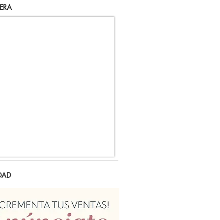
ERA
DAD