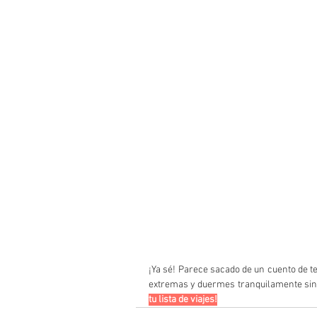
¡Ya sé! Parece sacado de un cuento de te
extremas y duermes tranquilamente sin 
tu lista de viajes!