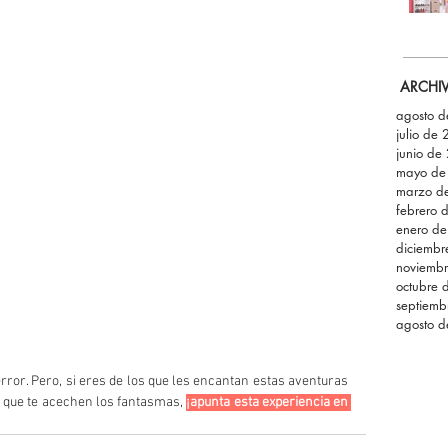
ARCHI
agosto 
julio de
junio de
mayo de
marzo d
febrero 
enero d
diciemb
noviemb
octubre 
septiemb
agosto 
rror. Pero, si eres de los que les encantan estas aventuras 
que te acechen los fantasmas, 
¡apunta esta experiencia en 