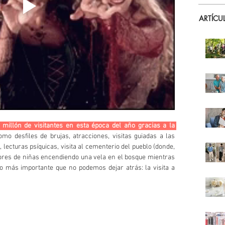
ARTÍCU
illón de visitantes en esta época del año gracias a la 
 como desfiles de brujas, atracciones, visitas guiadas a las 
 lecturas psíquicas, visita al cementerio del pueblo (donde, 
res de niñas encendiendo una vela en el bosque mientras 
lo más importante que no podemos dejar atrás: la visita a 