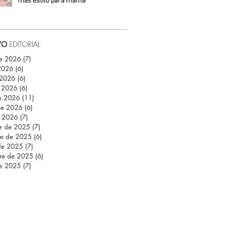
más estilo para mamá
Daniela Fuentes
VO
EDITORIAL
de 2026
(7)
7 entradas
 2026
(6)
6 entradas
 2026
(6)
6 entradas
 2026
(6)
6 entradas
e 2026
(11)
11 entradas
de 2026
(6)
6 entradas
e 2026
(7)
7 entradas
re de 2025
(7)
7 entradas
re de 2025
(6)
6 entradas
de 2025
(7)
7 entradas
re de 2025
(6)
6 entradas
de 2025
(7)
7 entradas