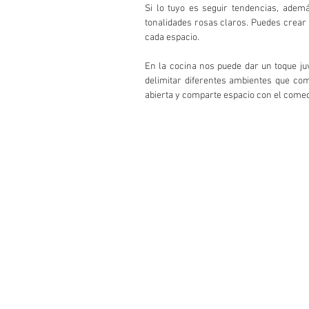
Si lo tuyo es seguir tendencias, adem
tonalidades rosas claros. Puedes crear
cada espacio. 
En la cocina nos puede dar un toque ju
delimitar diferentes ambientes que co
abierta y comparte espacio con el comed