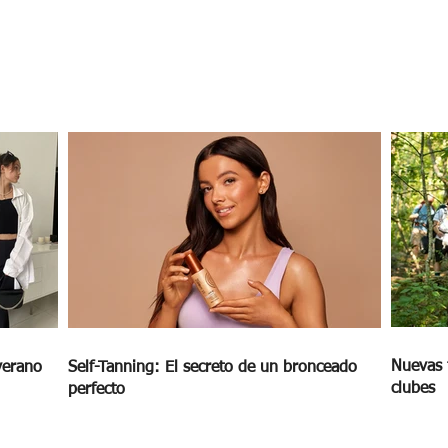
Nuevas 
verano
Self-Tanning: El secreto de un bronceado
clubes
perfecto