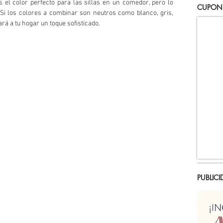
s el color perfecto para las sillas en un comedor, pero lo 
CUPON
. Si los colores a combinar son neutros como blanco, gris, 
ará a tu hogar un toque sofisticado.
PUBLICI