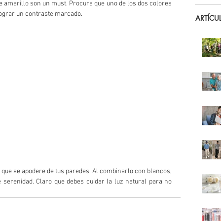
e amarillo son un must. Procura que uno de los dos colores  
ograr un contraste marcado.
ARTÍCU
ja que se apodere de tus paredes. Al combinarlo con blancos, 
 serenidad. Claro que debes cuidar la luz natural para no 