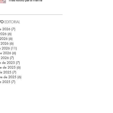
más estilo para mamá
Daniela Fuentes
VO
EDITORIAL
de 2026
(7)
7 entradas
 2026
(6)
6 entradas
 2026
(6)
6 entradas
 2026
(6)
6 entradas
e 2026
(11)
11 entradas
de 2026
(6)
6 entradas
e 2026
(7)
7 entradas
re de 2025
(7)
7 entradas
re de 2025
(6)
6 entradas
de 2025
(7)
7 entradas
re de 2025
(6)
6 entradas
de 2025
(7)
7 entradas