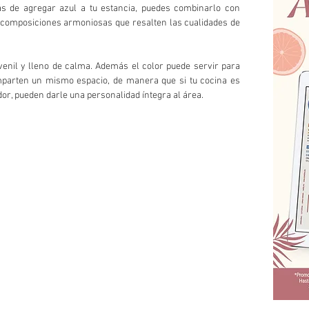
ás de agregar azul a tu estancia, puedes combinarlo con 
 composiciones armoniosas que resalten las cualidades de 
venil y lleno de calma. Además el color puede servir para 
mparten un mismo espacio, de manera que si tu cocina es 
or, pueden darle una personalidad íntegra al área. 