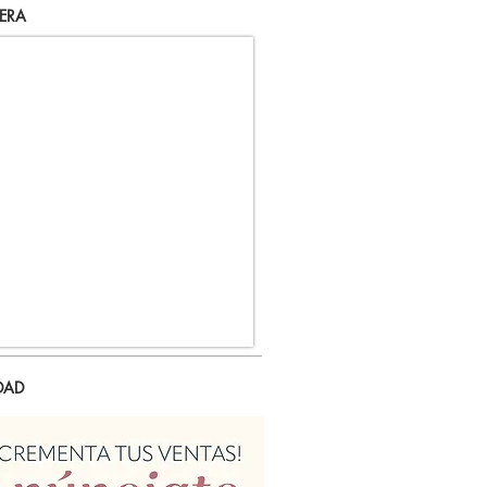
ERA
DAD