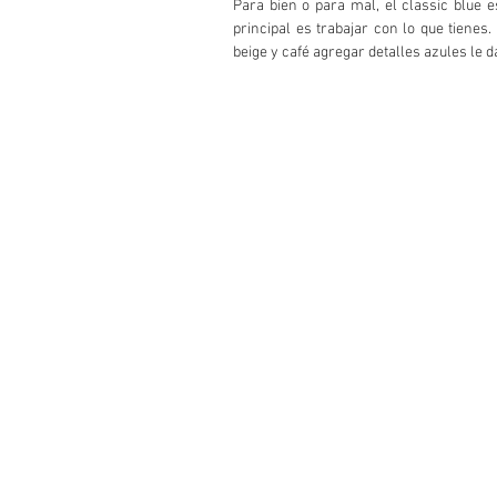
Para bien o para mal, el classic blue e
principal es trabajar con lo que tienes
beige y café agregar detalles azules le d