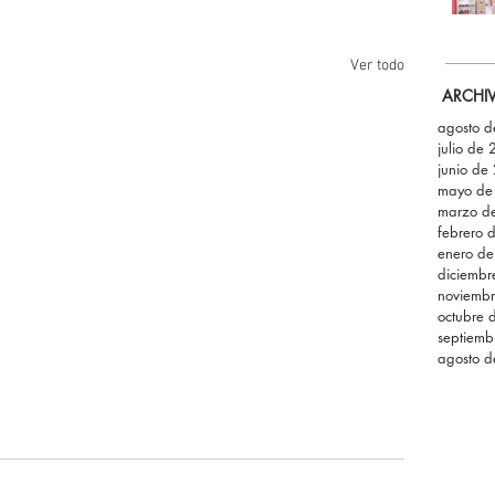
Ver todo
ARCHI
agosto 
julio de
junio de
mayo de
marzo d
febrero 
enero d
diciemb
noviemb
octubre 
septiemb
agosto 