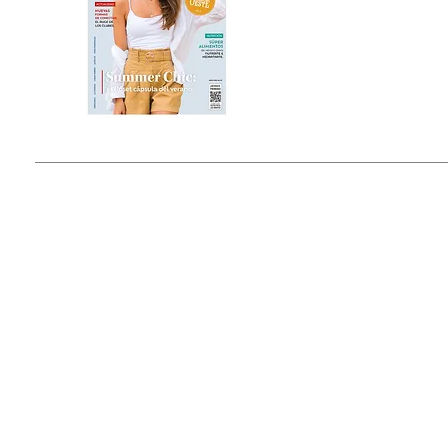
Estado de México, México
Tel: (55) 5393-0597
© 2015 by Outfit Magazine I
Todos los Derechos Reservados