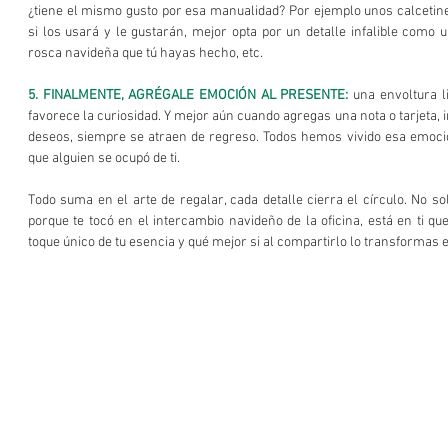
¿tiene el mismo gusto por esa manualidad? Por ejemplo unos calcetines 
si los usará y le gustarán, mejor opta por un detalle infalible como u
rosca navideña que tú hayas hecho, etc. 
5. FINALMENTE, AGRÉGALE EMOCIÓN AL PRESENTE:
 una envoltura 
favorece la curiosidad. Y mejor aún cuando agregas una nota o tarjeta,
deseos, siempre se atraen de regreso. Todos hemos vivido esa emoció
que alguien se ocupó de ti. 
Todo suma en el arte de regalar, cada detalle cierra el círculo. No so
porque te tocó en el intercambio navideño de la oficina, está en ti qu
toque único de tu esencia y qué mejor si al compartirlo lo transformas e