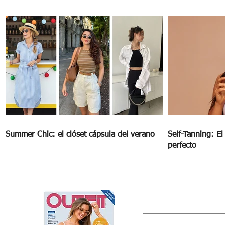
clubes
Summer Chic: el clóset cápsula del verano
Self-Tanning: E
perfecto
OUTFIT