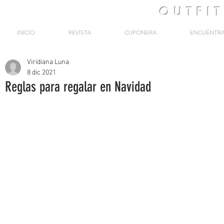
OUTFI
INICIO
REVISTA
CUPONERA
ENCUÉNTR
Viridiana Luna
8 dic 2021
Reglas para regalar en Navidad