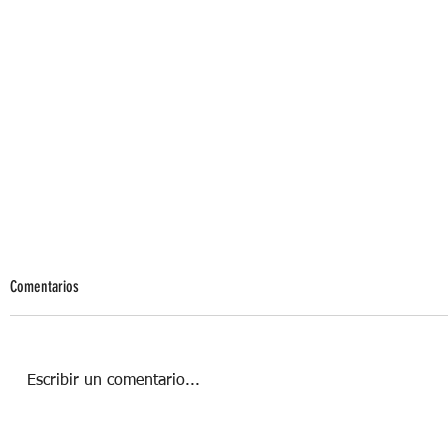
Comentarios
Escribir un comentario...
Nuevas formas de conectar: el auge de los