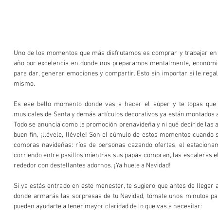
Uno de los momentos que más disfrutamos es comprar y trabajar en lo
año por excelencia en donde nos preparamos mentalmente, económi
para dar, generar emociones y compartir. Esto sin importar si le regalas
mismo.
Es ese bello momento donde vas a hacer el súper y te topas que el
musicales de Santa y demás artículos decorativos ya están montados a u
Todo se anuncia como la promoción prenavideña y ni qué decir de las 
buen fin, ¡llévele, llévele! Son el cúmulo de estos momentos cuando 
compras navideñas: ríos de personas cazando ofertas, el estacionam
corriendo entre pasillos mientras sus papás compran, las escaleras elé
rededor con destellantes adornos. ¡Ya huele a Navidad!
Si ya estás entrado en este menester, te sugiero que antes de llegar a
donde armarás las sorpresas de tu Navidad, tómate unos minutos par
pueden ayudarte a tener mayor claridad de lo que vas a necesitar: 