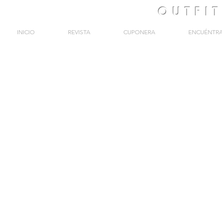
OUTFI
INICIO
REVISTA
CUPONERA
ENCUÉNTR