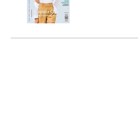
Estado de México, México
Tel: (55) 5393-0597
© 2015 by Outfit Magazine I
Todos los Derechos Reservados