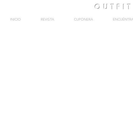
OUTFI
INICIO
REVISTA
CUPONERA
ENCUÉNTR