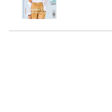
Estado de México, México
Tel: (55) 5393-0597
© 2015 by Outfit Magazine I
Todos los Derechos Reservados