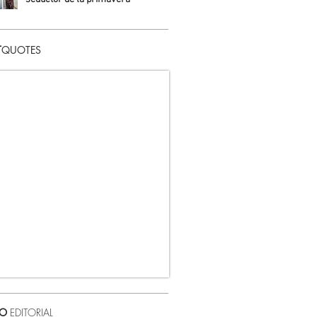
Daniela Fuentes
T
QUOTES
VO
EDITORIAL