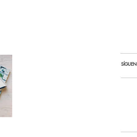
SÍGUE