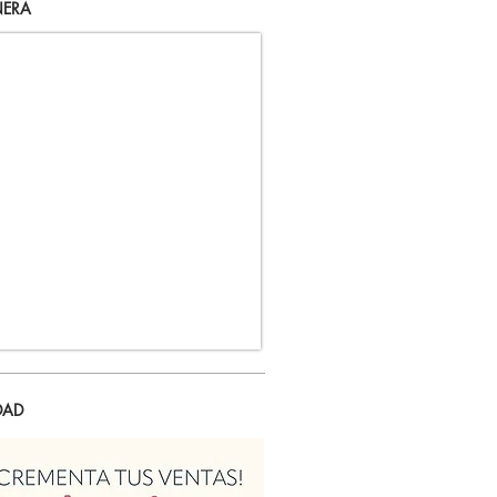
ERA
DAD