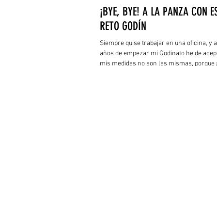
¡BYE, BYE! A LA PANZA CON E
RETO GODÍN
Siempre quise trabajar en una oficina, y a
años de empezar mi Godinato he de acep
mis medidas no son las mismas, porque 
me he ensanchado!