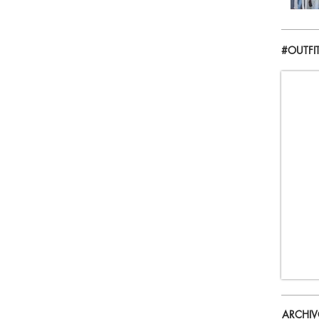
#OUTFI
ARCHI