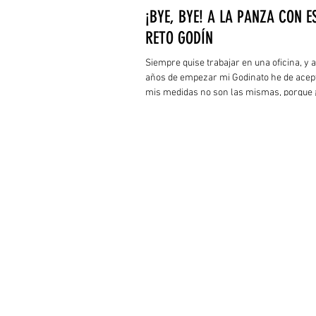
¡BYE, BYE! A LA PANZA CON E
RETO GODÍN
Siempre quise trabajar en una oficina, y a
años de empezar mi Godinato he de acep
mis medidas no son las mismas, porque 
me he ensanchado!