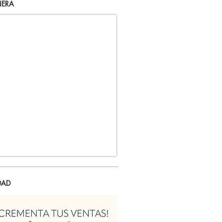
ERA
DAD