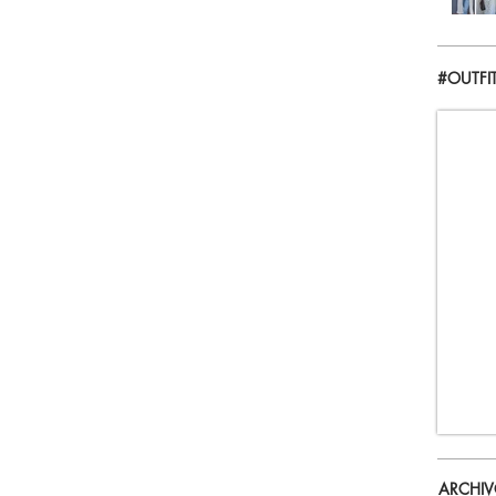
#OUTFI
ARCHI