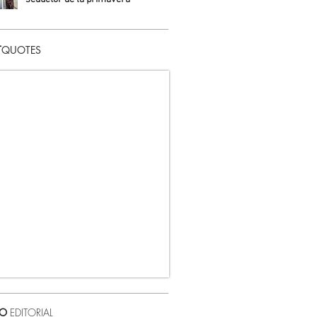
Daniela Fuentes
T
QUOTES
VO
EDITORIAL