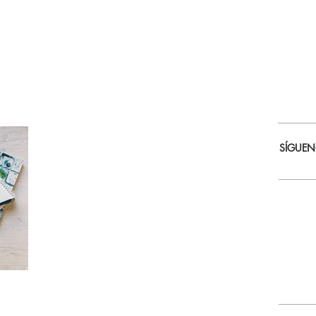
SÍGUE