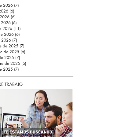
de 2026
(7)
7 entradas
 2026
(6)
6 entradas
 2026
(6)
6 entradas
 2026
(6)
6 entradas
e 2026
(11)
11 entradas
 de 2026
(6)
6 entradas
e 2026
(7)
7 entradas
re de 2025
(7)
7 entradas
re de 2025
(6)
6 entradas
 de 2025
(7)
7 entradas
bre de 2025
(6)
6 entradas
de 2025
(7)
7 entradas
DE TRABAJO