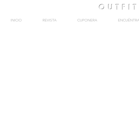
OUTFI
INICIO
REVISTA
CUPONERA
ENCUÉNTR