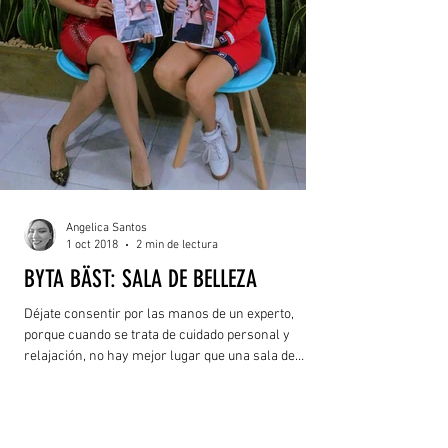
Angelica Santos
1 oct 2018
2 min de lectura
BYTA BÄST: SALA DE BELLEZA
Déjate consentir por las manos de un experto,
porque cuando se trata de cuidado personal y
relajación, no hay mejor lugar que una sala de
belleza o un buen spa, para nuestra suerte nació
Byta Bäst.