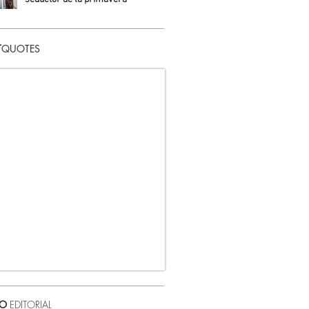
Daniela Fuentes
T
QUOTES
VO
EDITORIAL