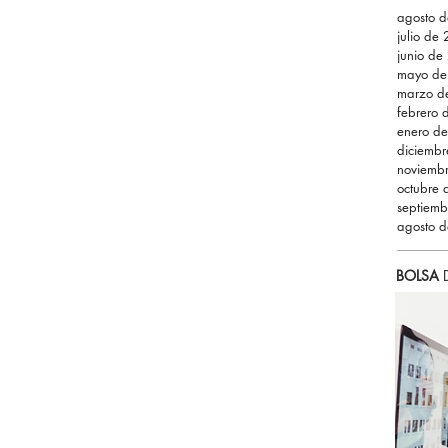
agosto 
julio de
junio de
mayo de
marzo d
febrero
enero d
diciemb
noviemb
octubre
septiem
agosto 
BOLSA