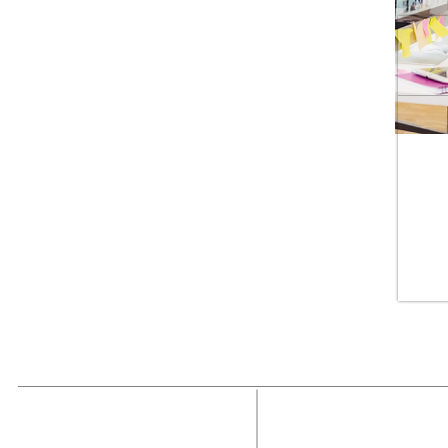
MAGAZINE
OUTFIT
RECIBE NUE