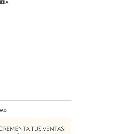
ERA
DAD