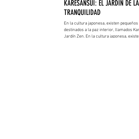
KARESANSUI: EL JARDÍN DE LA
TRANQUILIDAD
En la cultura japonesa, existen pequeños
destinados a la paz interior, llamados Ka
Jardín Zen. En la cultura japonesa, exist
pequeños espacios destinados a la paz int
llamados Karesansui o Jardín Zen.