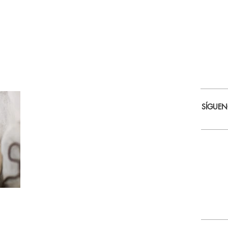
SÍGUE