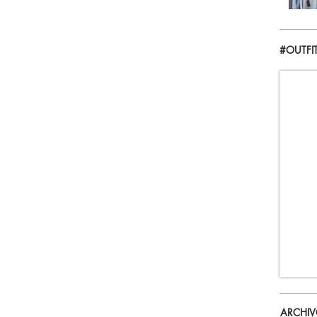
#OUTFI
ARCHI