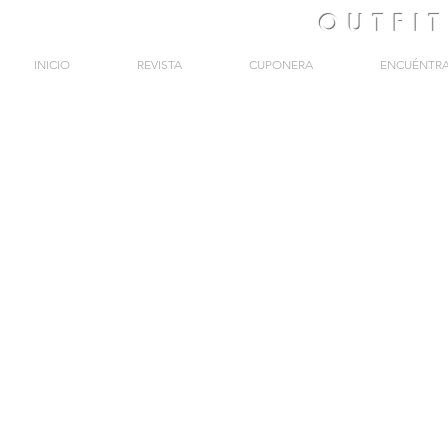
OUTFI
INICIO
REVISTA
CUPONERA
ENCUÉNTR