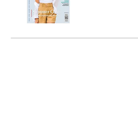
Estado de México, México
Tel: (55) 5393-0597
© 2015 by Outfit Magazine I
Todos los Derechos Reservados