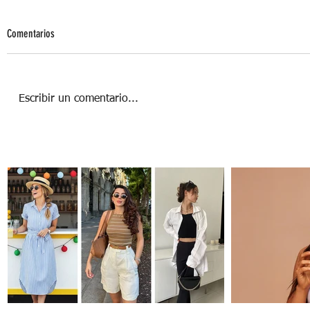
Comentarios
Escribir un comentario...
PAPÁ MALVAVISCO, EDUCANDO SIN
LÍMITES