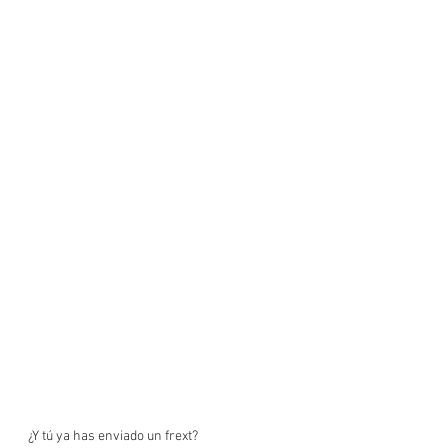
¿Y tú ya has enviado un frext? 