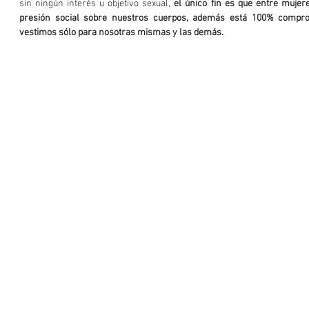
sin ningún interés u objetivo sexual, 
el único fin es que entre muje
presión social sobre nuestros cuerpos, además está 100% compro
vestimos sólo para nosotras mismas y las demás. 