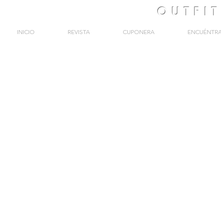
OUTFI
INICIO
REVISTA
CUPONERA
ENCUÉNTR