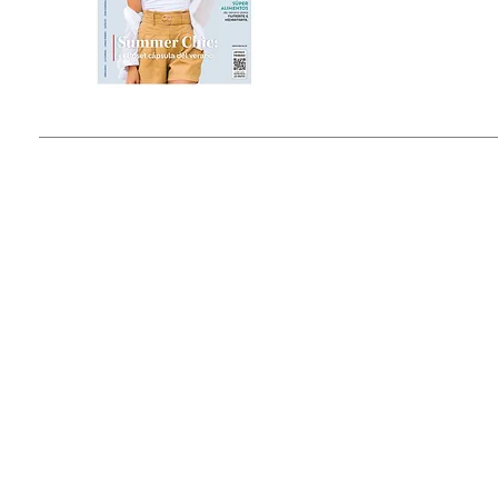
Estado de México, México
Tel: (55) 5393-0597
© 2015 by Outfit Magazine I
Todos los Derechos Reservados