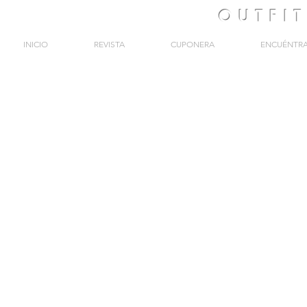
OUTFI
INICIO
REVISTA
CUPONERA
ENCUÉNTR