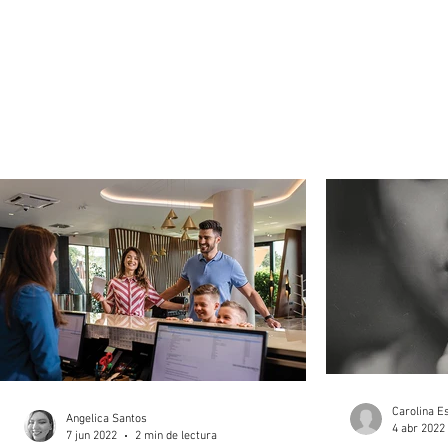
Carolina E
Angelica Santos
4 abr 2022
7 jun 2022
2 min de lectura