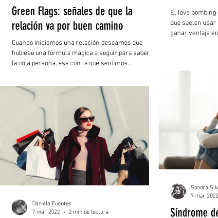
Green Flags: señales de que la
El love bombing
relación va por buen camino
que suelen usar
ganar ventaja en 
Cuando iniciamos una relación deseamos que
hubiese una fórmula mágica a seguir para saber si
la otra persona, esa con la que sentimos...
Sandra Sil
7 mar 202
Daniela Fuentes
Síndrome de
7 mar 2022
2 min de lectura