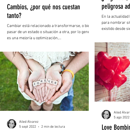
peligrosa ad
Cambios, ¿por qué nos cuestan
tanto?
En la actualida
para nombrar si
Cambiar está relacionado a transformarse, o bien
existido desde s
pasar de un estado o situación a otra, por lo general
es una mejoría u optimización,...
Ailed Álva
5 ago 2022
Ailed Álvarez
Love Bombi
5 sept 2022
2 min de lectura