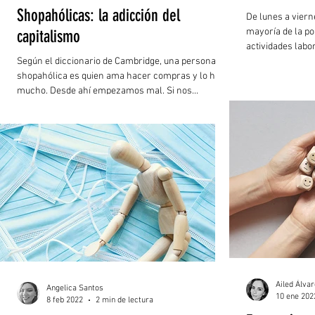
Shopahólicas: la adicción del
De lunes a viern
mayoría de la p
capitalismo
actividades labor
Según el diccionario de Cambridge, una persona
shopahólica es quien ama hacer compras y lo hace
mucho. Desde ahí empezamos mal. Si nos...
Ailed Álva
Angelica Santos
10 ene 202
8 feb 2022
2 min de lectura