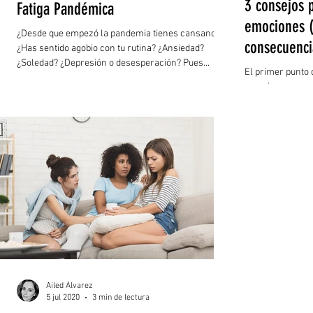
3 consejos p
Fatiga Pandémica
emociones (y
¿Desde que empezó la pandemia tienes cansancio?
consecuenci
¿Has sentido agobio con tu rutina? ¿Ansiedad?
¿Soledad? ¿Depresión o desesperación? Pues...
El primer punto
emociones para 
positivas o negat
Ailed Álvarez
5 jul 2020
3 min de lectura