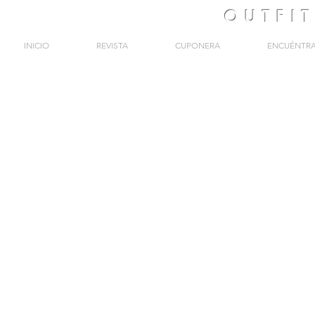
OUTFI
INICIO
REVISTA
CUPONERA
ENCUÉNTR