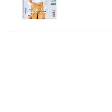
Estado de México, México
Tel: (55) 5393-0597
© 2015 by Outfit Magazine I
Todos los Derechos Reservados