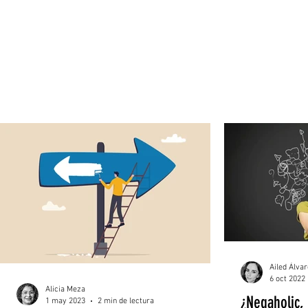
Ailed Álva
6 oct 2022
Alicia Meza
¿Negaholic,
1 may 2023
2 min de lectura