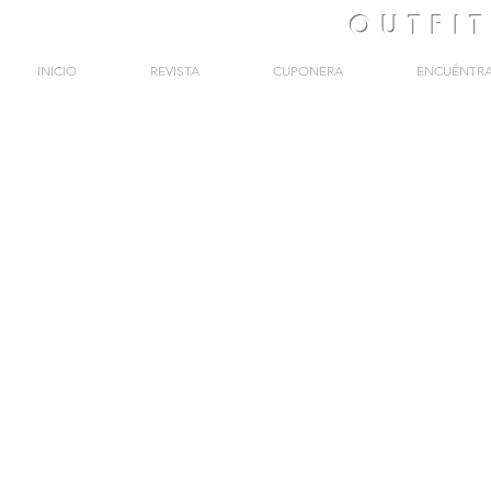
OUTFI
INICIO
REVISTA
CUPONERA
ENCUÉNTR