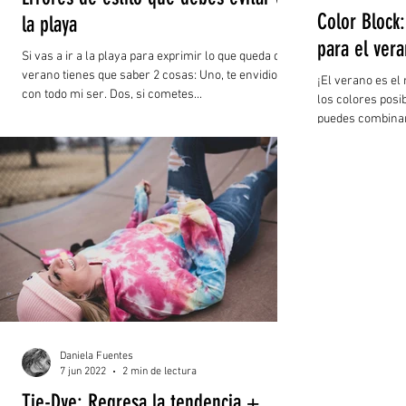
Color Block
la playa
para el ver
Si vas a ir a la playa para exprimir lo que queda del
verano tienes que saber 2 cosas: Uno, te envidio
¡El verano es e
con todo mi ser. Dos, si cometes...
los colores posi
puedes combinarl
Daniela Fuentes
7 jun 2022
2 min de lectura
Tie-Dye: Regresa la tendencia +