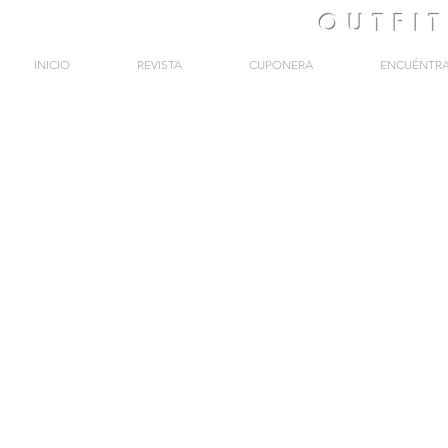
OUTFI
INICIO
REVISTA
CUPONERA
ENCUÉNTR