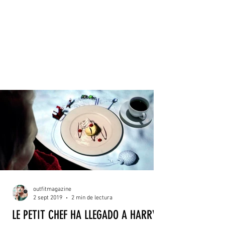
outfitmagazine
2 sept 2019
2 min de lectura
LE PETIT CHEF HA LLEGADO A HARRY'S