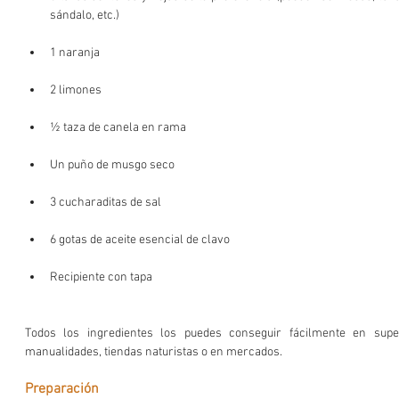
sándalo, etc.)
1 naranja
2 limones
½ taza de canela en rama
Un puño de musgo seco
3 cucharaditas de sal
6 gotas de aceite esencial de clavo
Recipiente con tapa
Todos los ingredientes los puedes conseguir fácilmente en supe
manualidades, tiendas naturistas o en mercados. 
Preparación