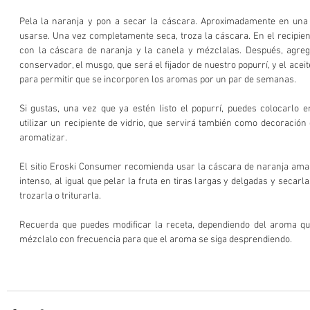
Pela la naranja y pon a secar la cáscara. Aproximadamente en una 
usarse. Una vez completamente seca, troza la cáscara. En el recipiente
con la cáscara de naranja y la canela y mézclalas. Después, agreg
conservador, el musgo, que será el fijador de nuestro popurrí, y el aceite
para permitir que se incorporen los aromas por un par de semanas. 
Si gustas, una vez que ya estén listo el popurrí, puedes colocarlo e
utilizar un recipiente de vidrio, que servirá también como decoración 
aromatizar.
El sitio Eroski Consumer recomienda usar la cáscara de naranja am
intenso, al igual que pelar la fruta en tiras largas y delgadas y secarl
trozarla o triturarla.
Recuerda que puedes modificar la receta, dependiendo del aroma qu
mézclalo con frecuencia para que el aroma se siga desprendiendo.