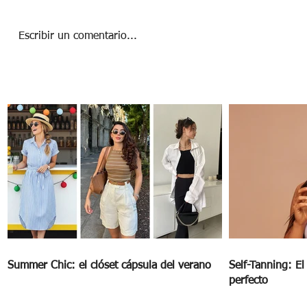
Escribir un comentario...
Cómo darle un nuevo uso a las hojas de
otoño
Summer Chic: el clóset cápsula del verano
Self-Tanning: E
perfecto