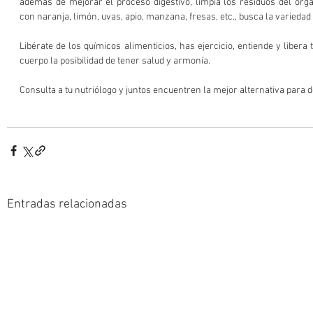
además de mejorar el proceso digestivo, limpia los residuos del org
con naranja, limón, uvas, apio, manzana, fresas, etc., busca la varieda
Libérate de los químicos alimenticios, has ejercicio, entiende y libera 
cuerpo la posibilidad de tener salud y armonía.
Consulta a tu nutriólogo y juntos encuentren la mejor alternativa para d
Entradas relacionadas