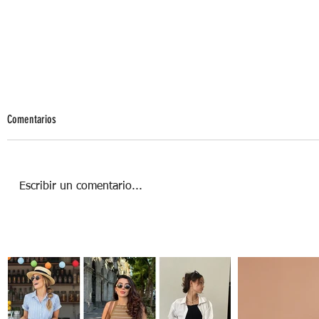
Comentarios
Escribir un comentario...
AGUA SASSY, UN ELIXIR DETOX NATURAL