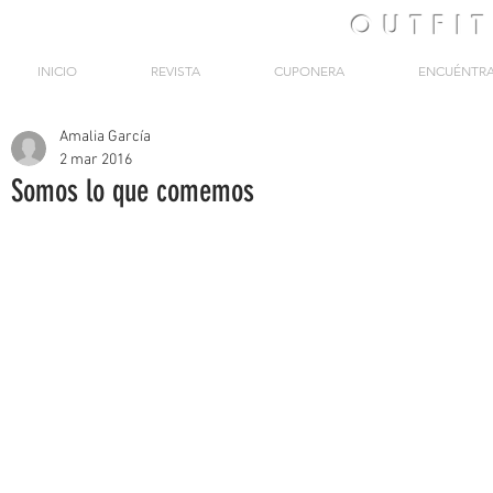
OUTFI
INICIO
REVISTA
CUPONERA
ENCUÉNTR
Amalia García
2 mar 2016
Somos lo que comemos