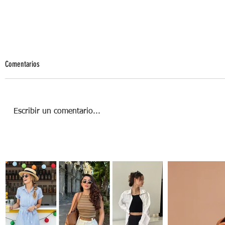
Comentarios
Escribir un comentario...
Rutina Capilar Coreana: ¿Cómo lograr un
cabello k-drama?