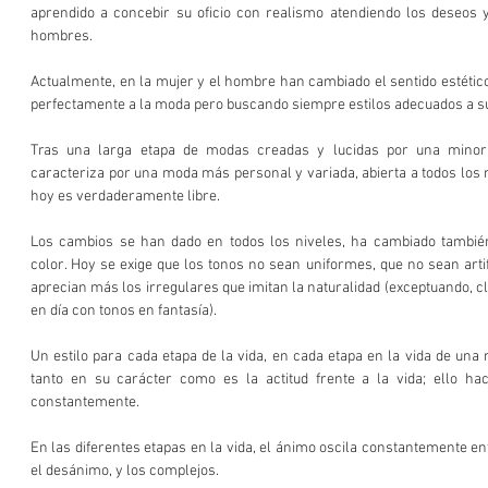
aprendido a concebir su oficio con realismo atendiendo los deseos 
hombres.
Actualmente, en la mujer y el hombre han cambiado el sentido estétic
perfectamente a la moda pero buscando siempre estilos adecuados a s
Tras una larga etapa de modas creadas y lucidas por una minoría
caracteriza por una moda más personal y variada, abierta a todos los n
hoy es verdaderamente libre.
Los cambios se han dado en todos los niveles, ha cambiado también
color. Hoy se exige que los tonos no sean uniformes, que no sean artifi
aprecian más los irregulares que imitan la naturalidad (exceptuando, cla
en día con tonos en fantasía).
Un estilo para cada etapa de la vida, en cada etapa en la vida de una 
tanto en su carácter como es la actitud frente a la vida; ello hac
constantemente.
En las diferentes etapas en la vida, el ánimo oscila constantemente entr
el desánimo, y los complejos.