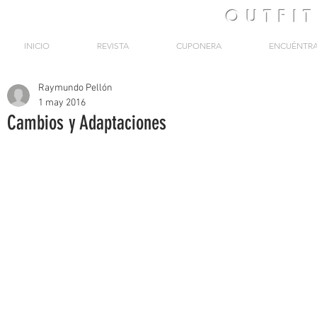
OUTFI
INICIO
REVISTA
CUPONERA
ENCUÉNTR
Raymundo Pellón
1 may 2016
Cambios y Adaptaciones