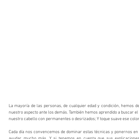
La mayoría de las personas, de cualquier edad y condición, hemos des
nuestro aspecto ante los demás. También hemos aprendido a buscar el m
nuestro cabello con permanentes o desrizados; Y toque suave ese color
Cada día nos convencemos de dominar estas técnicas y ponernos en 
ayudar mucho más. Y si tenemos en cuenta que sus explicaciones