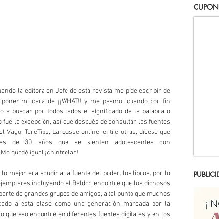
CUPON
ndo la editora en Jefe de esta revista me pide escribir de 
oner mi cara de ¡¡WHAT!! y me pasmo, cuando por fin 
 a buscar por todos lados el significado de la palabra o 
 fue la excepción, así que después de consultar las fuentes 
l Vago, TareTips, Larousse online, entre otras, dícese que 
es de 30 años que se sienten adolescentes con 
Me quedé igual ¡chintrolas!
mejor era acudir a la fuente del poder, los libros, por lo 
PUBLICI
jemplares incluyendo el Baldor, encontré que los dichosos 
rte de grandes grupos de amigos, a tal punto que muchos 
izado a esta clase como una generación marcada por la 
 que eso encontré en diferentes fuentes digitales y en los 