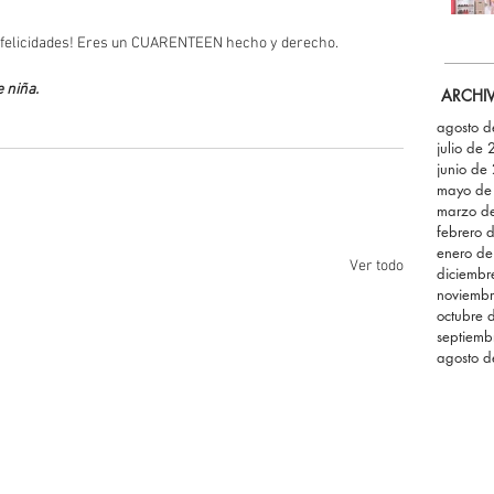
a, ¡felicidades! Eres un CUARENTEEN hecho y derecho.
 niña.
ARCHI
agosto 
julio de
junio de
mayo de
marzo d
febrero 
enero d
Ver todo
diciemb
noviemb
octubre 
septiemb
agosto 