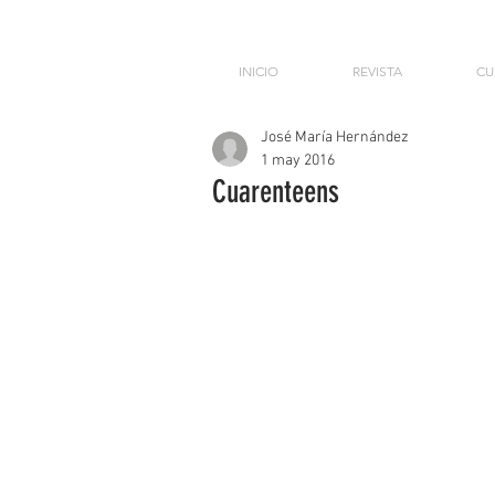
INICIO
REVISTA
CU
José María Hernández
1 may 2016
Cuarenteens