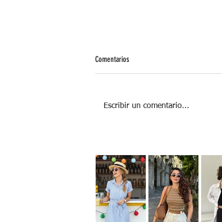
Comentarios
Escribir un comentario...
Minimalismo Emocional: Despeja tu
mente y vive ligero