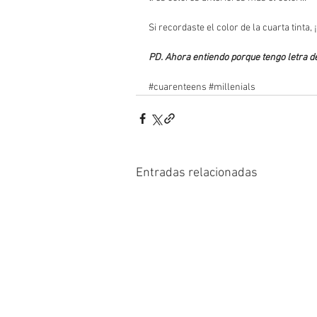
Si recordaste el color de la cuarta tint
PD. Ahora entiendo porque tengo letra de
#cuarenteens
#millenials
Entradas relacionadas