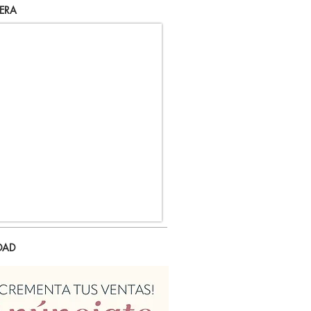
ERA
DAD