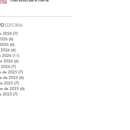
más estilo para mamá
Daniela Fuentes
VO
EDITORIAL
de 2026
(7)
7 entradas
 2026
(6)
6 entradas
 2026
(6)
6 entradas
 2026
(6)
6 entradas
e 2026
(11)
11 entradas
de 2026
(6)
6 entradas
e 2026
(7)
7 entradas
re de 2025
(7)
7 entradas
re de 2025
(6)
6 entradas
de 2025
(7)
7 entradas
re de 2025
(6)
6 entradas
de 2025
(7)
7 entradas