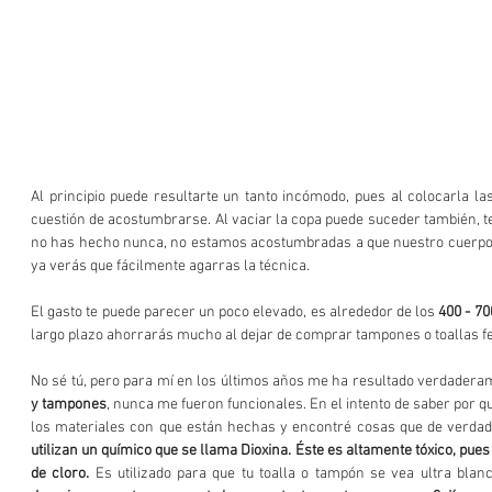
Al principio puede resultarte un tanto incómodo, pues al colocarla la
cuestión de acostumbrarse. Al vaciar la copa puede suceder también, te
no has hecho nunca, no estamos acostumbradas a que nuestro cuerpo 
ya verás que fácilmente agarras la técnica.
El gasto te puede parecer un poco elevado, es alrededor de los 
400 - 7
largo plazo ahorrarás mucho al dejar de comprar tampones o toallas 
No sé tú, pero para mí en los últimos años me ha resultado verdader
y tampones
, nunca me fueron funcionales. En el intento de saber por q
utilizan un químico que se llama Dioxina. Éste es altamente tóxico, pu
de cloro.