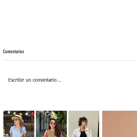
Comentarios
Escribir un comentario...
Cómo darle un nuevo uso a las hojas de
otoño