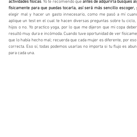
actividades físicas
. Yo te recomiendo que 
antes de adquirirla busques al
físicamente para que puedas tocarla, así será más sencillo escoger,
 
elegir mal y hacer un gasto innecesario, como me pasó a mí cuan
aplique un test en el cual te hacen diversas preguntas sobre tu ciclo, 
hijos o no. Yo practico yoga, por lo que me dijeron que mi copa deberí
resultó muy dura e incómoda. Cuando tuve oportunidad de ver físicamen
que lo había hecho mal; recuerda que cada mujer es diferente, por eso e
correcta. Eso sí, todas podemos usarlas no importa si tu flujo es abund
para cada una.