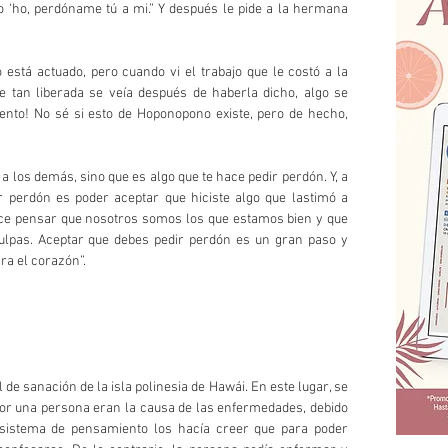
‘ho, perdóname tú a mi.” Y después le pide a la hermana 
 está actuado, pero cuando vi el trabajo que le costó a la 
 tan liberada se veía después de haberla dicho, algo se 
to! No sé si esto de Hoponopono existe, pero de hecho, 
los demás, sino que es algo que te hace pedir perdón. Y, a 
ir perdón es poder aceptar que hiciste algo que lastimó a 
ce pensar que nosotros somos los que estamos bien y que 
lpas. Aceptar que debes pedir perdón es un gran paso y 
ra el corazón”.
e sanación de la isla polinesia de Hawái. En este lugar, se 
por una persona eran la causa de las enfermedades, debido 
 sistema de pensamiento los hacía creer que para poder 