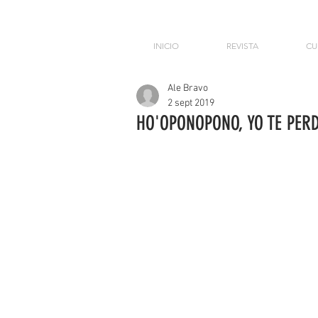
INICIO
REVISTA
CU
Ale Bravo
2 sept 2019
HO'OPONOPONO, YO TE PER