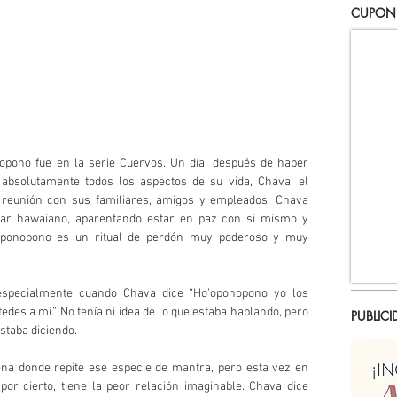
CUPON
pono fue en la serie Cuervos. Un día, después de haber 
absolutamente todos los aspectos de su vida, Chava, el 
a reunión con sus familiares, amigos y empleados. Chava 
lar hawaiano, aparentando estar en paz con si mismo y 
'oponopono es un ritual de perdón muy poderoso y muy 
specialmente cuando Chava dice “Ho’oponopono yo los 
es a mi.” No tenía ni idea de lo que estaba hablando, pero 
PUBLICI
staba diciendo.
na donde repite ese especie de mantra, pero esta vez en 
or cierto, tiene la peor relación imaginable. Chava dice 