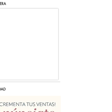
ERA
DAD