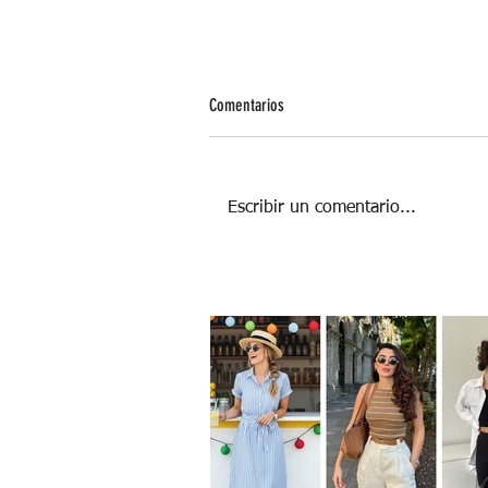
Comentarios
Escribir un comentario...
El poder de los abuelos: 5 formas en la
que fortalecen la salud emocional de lo
niños