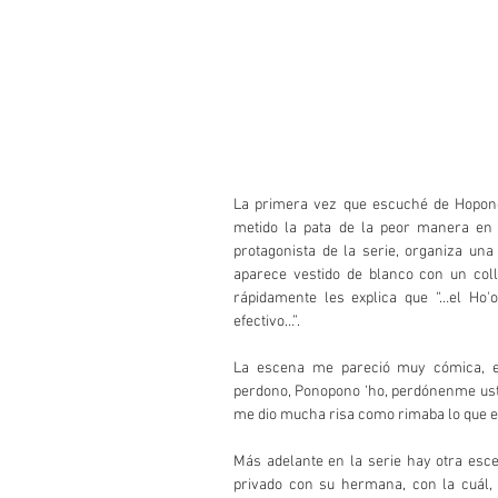
La primera vez que escuché de Hopono
metido la pata de la peor manera en 
protagonista de la serie, organiza un
aparece vestido de blanco con un col
rápidamente les explica que “…el Ho
efectivo…”.
La escena me pareció muy cómica, e
perdono, Ponopono ‘ho, perdónenme usted
me dio mucha risa como rimaba lo que e
Más adelante en la serie hay otra esce
privado con su hermana, con la cuál, p