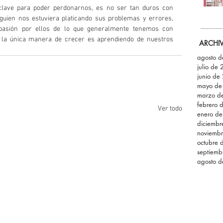
lave para poder perdonarnos, es no ser tan duros con 
uien nos estuviera platicando sus problemas y errores, 
sión por ellos de lo que generalmente tenemos con 
, la única manera de crecer es aprendiendo de nuestros 
ARCHI
agosto 
julio de
junio de
mayo de
marzo d
febrero 
Ver todo
enero d
diciemb
noviemb
octubre 
septiemb
agosto 