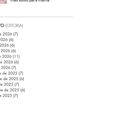
más estilo para mamá
Daniela Fuentes
VO
EDITORIAL
de 2026
(7)
7 entradas
 2026
(6)
6 entradas
 2026
(6)
6 entradas
 2026
(6)
6 entradas
e 2026
(11)
11 entradas
de 2026
(6)
6 entradas
e 2026
(7)
7 entradas
re de 2025
(7)
7 entradas
re de 2025
(6)
6 entradas
de 2025
(7)
7 entradas
re de 2025
(6)
6 entradas
de 2025
(7)
7 entradas